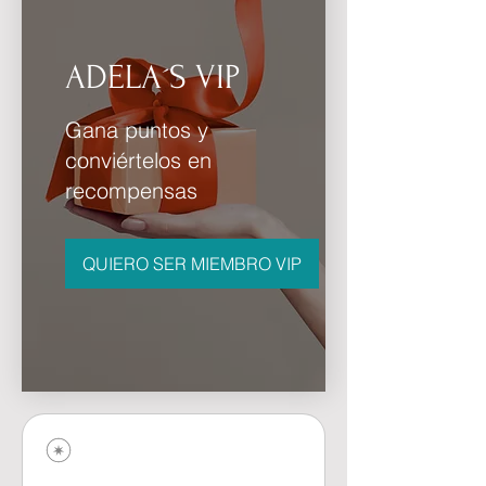
ADELA´S VIP
Gana puntos y
conviértelos en
recompensas
QUIERO SER MIEMBRO VIP