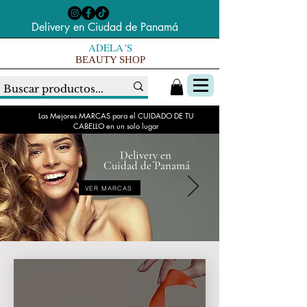
Delivery en Ciudad de Panamá
ADELA´S
BEAUTY SHOP
Las Mejores MARCAS para el CUIDADO DE TU
CABELLO en un solo lugar
Delivery en
Cuidad de Panamá
VER MARCAS