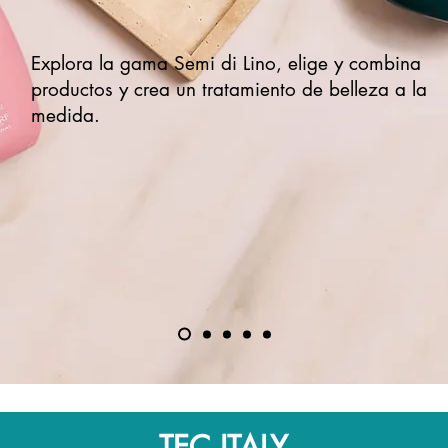
Explora la gama Semi di Lino, elige y combina
productos y crea un tratamiento de belleza a la
medida.
COMP
TEC ITALY