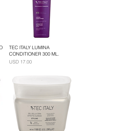
Vista rápida
O
TEC ITALY LUMINA
CONDITIONER 300 ML.
Precio
USD 17.00