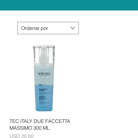
Ordenar por
Vista rápida
TEC ITALY DUE FACCETTA
MASSIMO 300 ML.
Precio
USD 20.00