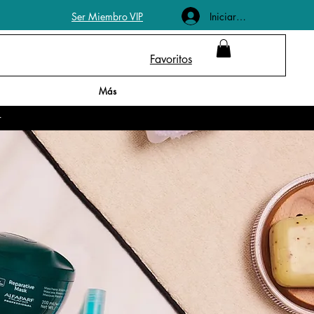
Iniciar sesión
Ser Miembro VIP
Favoritos
Más
r