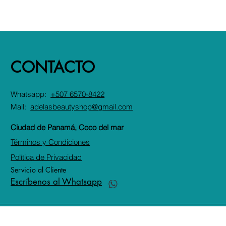
CONTACTO
Whatsapp:
+507 6570-8422
Mail:
adelasbeautyshop@gmail.com
Ciudad de Panamá, Coco del mar
Términos y Condiciones
Política de Privacidad
Servicio al Cliente
Escríbenos al Whatsapp