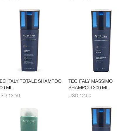
Vista rápida
Vista rápida
EC ITALY TOTALE SHAMPOO
TEC ITALY MASSIMO
00 ML.
SHAMPOO 300 ML.
recio
Precio
SD 12.50
USD 12.50