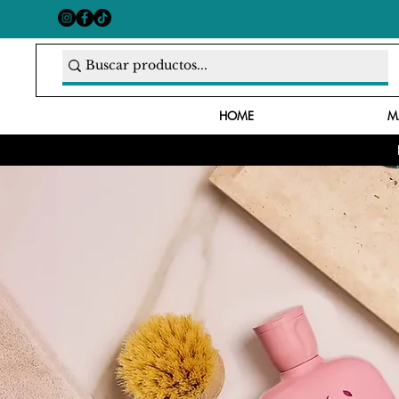
HOME
M