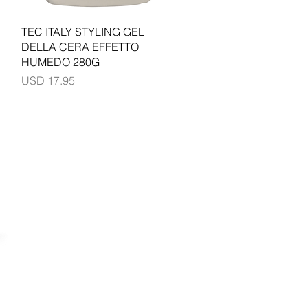
Vista rápida
TEC ITALY STYLING GEL
DELLA CERA EFFETTO
HUMEDO 280G
Precio
USD 17.95