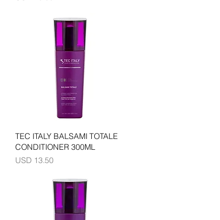
Vista rápida
TEC ITALY BALSAMI TOTALE
CONDITIONER 300ML
Precio
USD 13.50