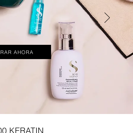
RAR AHORA
00 KERATIN