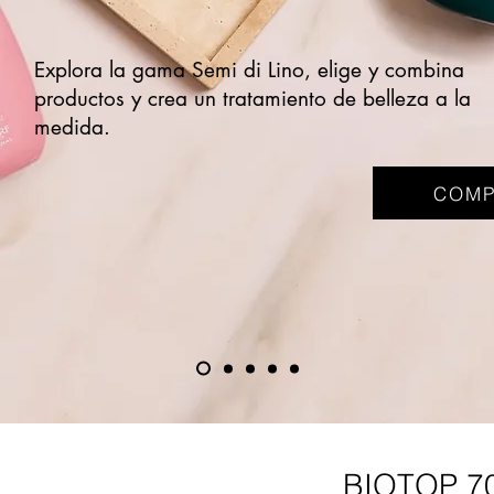
Explora la gama Semi di Lino, elige y combina
productos y crea un tratamiento de belleza a la
medida.
COMP
BIOTOP 7