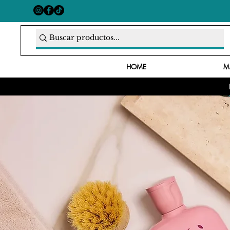
HOME
M