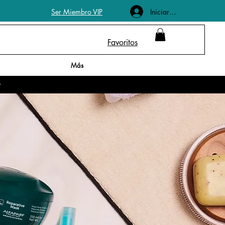
Iniciar sesión
Ser Miembro VIP
Favoritos
Más
r