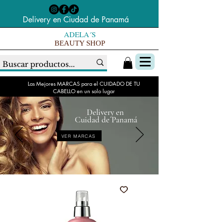
Delivery en Ciudad de Panamá
ADELA´S
BEAUTY SHOP
Las Mejores MARCAS para el CUIDADO DE TU
CABELLO en un solo lugar
Delivery en
Cuidad de Panamá
VER MARCAS