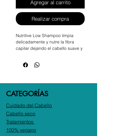
Agregar al carrito
Realizar compra
Nutritive Low Shampoo limpia
delicadamente y nutre la fibra
capilar dejando el cabello suave y
resplandeciente.
CATEGORÍAS
Cuidado del Cabello
Cabello seco
Tratamientos
100% vegano