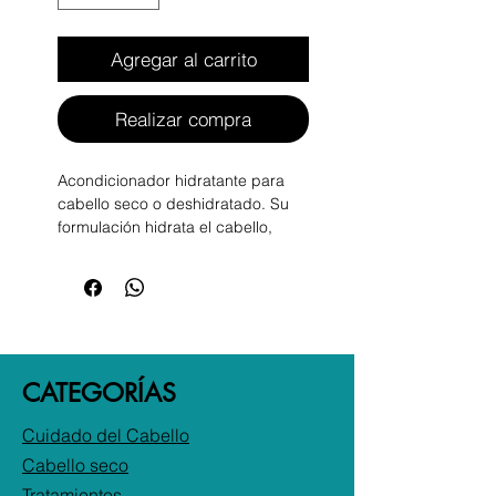
Agregar al carrito
Realizar compra
Acondicionador hidratante para
cabello seco o deshidratado. Su
formulación hidrata el cabello,
dejándolo suave, desenredado y
sedoso.
CATEGORÍAS
Cuidado del Cabello
Cabello seco
Tratamientos