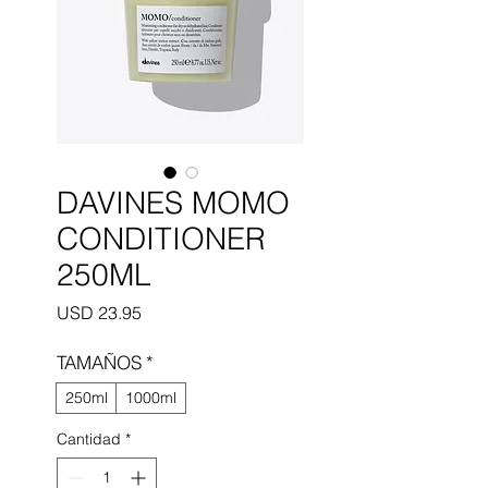
DAVINES MOMO
CONDITIONER
250ML
Precio
USD 23.95
TAMAÑOS
*
250ml
1000ml
Cantidad
*