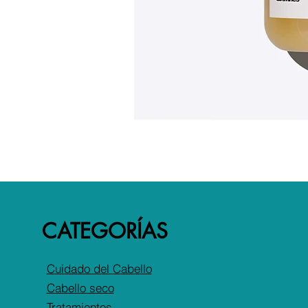
CATEGORÍAS
Cuidado del Cabello
Cabello seco
Tratamientos