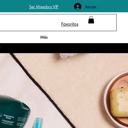
Iniciar sesión
Ser Miembro VIP
Favoritos
Más
r