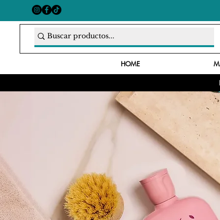
HOME
M