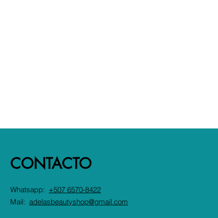
CONTACTO
Whatsapp:
+507 6570-8422
Mail:
adelasbeautyshop@gmail.com