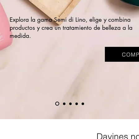
Explora la gama Semi di Lino, elige y combina
productos y crea un tratamiento de belleza a la
medida.
COMP
Davines n