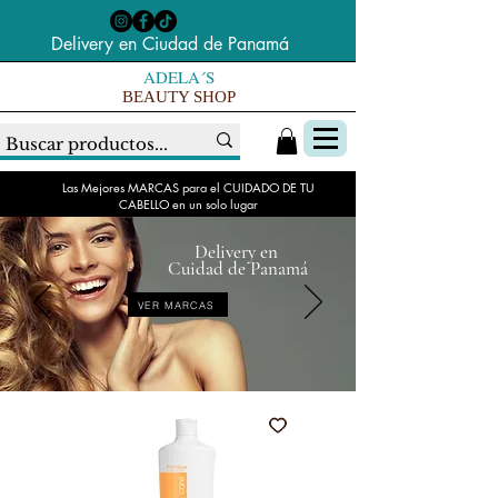
Delivery en Ciudad de Panamá
ADELA´S
BEAUTY SHOP
Las Mejores MARCAS para el CUIDADO DE TU
CABELLO en un solo lugar
Delivery en
Cuidad de Panamá
VER MARCAS