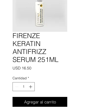
FIRENZE
KERATIN
ANTIFRIZZ
SERUM 251ML
Precio
USD 16.50
Cantidad
*
Agregar al carrito