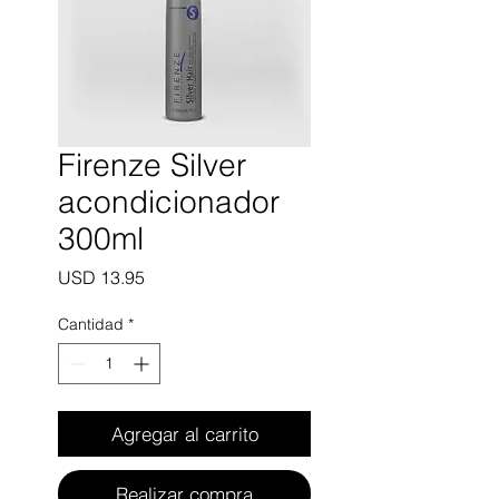
Firenze Silver
acondicionador
300ml
Precio
USD 13.95
Cantidad
*
Agregar al carrito
Realizar compra