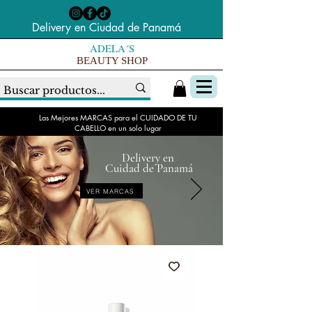
Delivery en Ciudad de Panamá
ADELA´S
BEAUTY SHOP
Las Mejores MARCAS para el CUIDADO DE TU
CABELLO en un solo lugar
Delivery en
Cuidad de Panamá
VER MARCAS