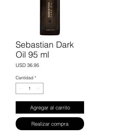
Sebastian Dark
Oil 95 ml
Precio
USD 36.95
Cantidad
*
Agregar al carrito
Realizar compra