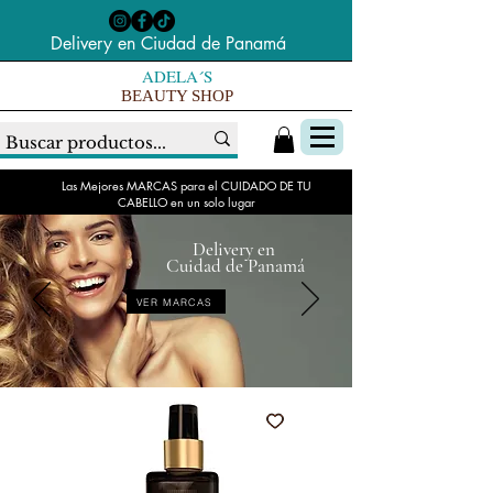
Delivery en Ciudad de Panamá
ADELA´S
BEAUTY SHOP
Las Mejores MARCAS para el CUIDADO DE TU
CABELLO en un solo lugar
Delivery en
Cuidad de Panamá
VER MARCAS