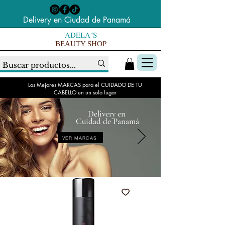
Delivery en Ciudad de Panamá
ADELA´S
BEAUTY SHOP
Las Mejores MARCAS para el CUIDADO DE TU
CABELLO en un solo lugar
Delivery en
Cuidad de Panamá
VER MARCAS