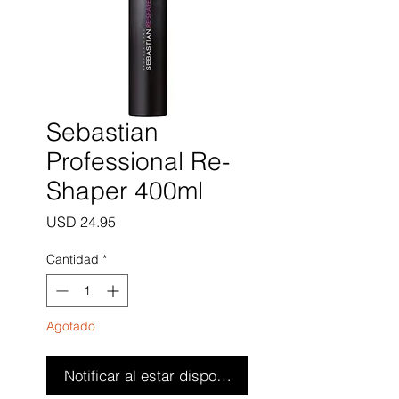
Sebastian
Professional Re-
Shaper 400ml
Precio
USD 24.95
Cantidad
*
Agotado
Notificar al estar disponible