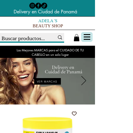
Delivery en Ciudad de Panamá
ADELA´S
BEAUTY SHOP
Las Mejores MARCAS para el CUIDADO DE TU
CABELLO en un solo lugar
Delivery en
Cuidad de Panamá
VER MARCAS